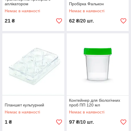
аплікатором
Пробірка Фалькон
Немає в наявності
Немає в наявності
21
62
₴
₴/20 шт.
Контейнер для біологічних
Планшет культурний
проб ПП 120 мл
Немає в наявності
Немає в наявності
1
97
₴
₴/10 шт.