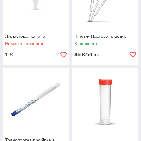
Ліпластова тканина
Піпетки Пастера пластик
Немає в наявності
В наявності
1
85
₴
₴/50 шт.
Транспортна пробірка з