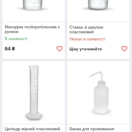
Мензурка поліпропіленова з
Стакан зі шкалою
ручкою
пластиковий
В наявності
Немає в наявності
64
₴
Ціну уточнюйте
Циліндр мірний пластиковий
Банка для промивання