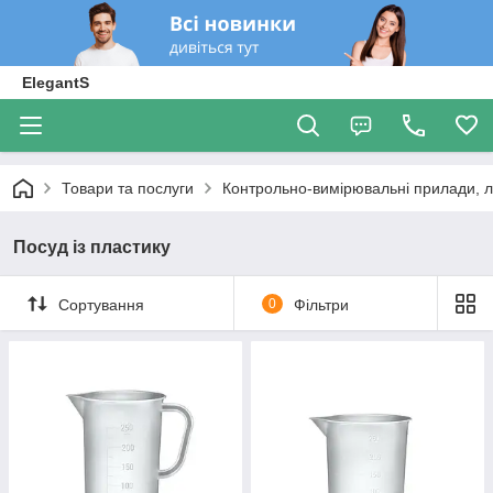
ElegantS
Товари та послуги
Контрольно-вимірювальні прилади, 
Посуд із пластику
Сортування
0
Фільтри