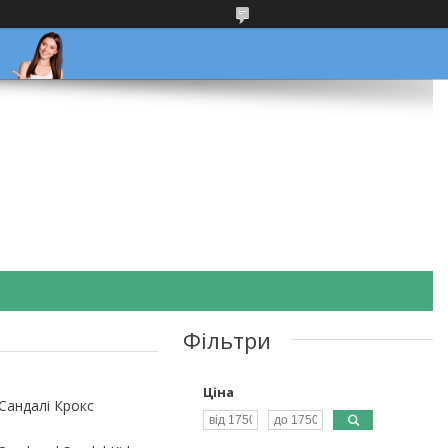
Фільтри
Ціна
Сандалі Крокс