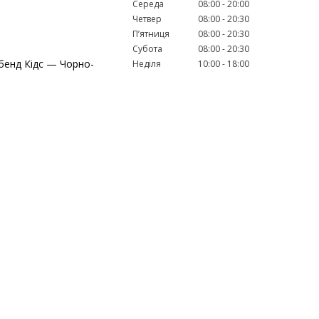
Середа
08:00
20:00
Четвер
08:00
20:30
Пʼятниця
08:00
20:30
Субота
08:00
20:30
ябенд Кідс — Чорно-
Неділя
10:00
18:00