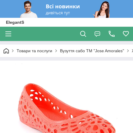
ElegantS
Товари та послуги
Вузуття сабо ТМ "Jose Amorales"