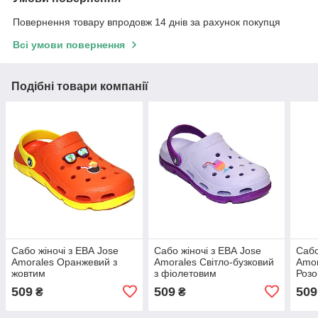
Повернення товару впродовж 14 днів за рахунок покупця
Всі умови повернення
Подібні товари компанії
Сабо жіночі з ЕВА Jose
Сабо жіночі з ЕВА Jose
Сабо
Amorales Оранжевий з
Amorales Світло-бузковий
Amor
жовтим
з фіолетовим
Розо
509
509
509
₴
₴