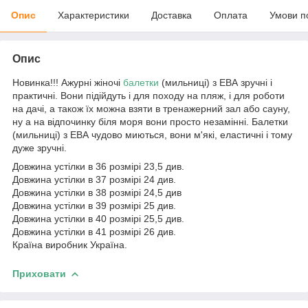
Опис
Характеристики
Доставка
Оплата
Умови п
Опис
Новинка!!! Ажурні жіночі
балетки
(мильниці) з ЕВА зручні і
практичні. Вони підійдуть і для походу на пляж, і для роботи
на дачі, а також їх можна взяти в тренажерний зал або сауну,
ну а на відпочинку біля моря вони просто незамінні. Балетки
(мильниці) з ЕВА чудово миються, вони м'які, еластичні і тому
дуже зручні.
Довжина устілки в 36 розмірі 23,5 див.
Довжина устілки в 37 розмірі 24 див.
Довжина устілки в 38 розмірі 24,5 див
Довжина устілки в 39 розмірі 25 див.
Довжина устілки в 40 розмірі 25,5 див.
Довжина устілки в 41 розмірі 26 див.
Країна виробник Україна.
Приховати