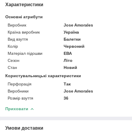
Характеристики
Основні атрибути
Виробник
Jose Amorales
Країна виробник
Україна
Вид взуття
Балетки
Колір
Червоний
Матеріал підошви
ЕВА
Сезон
Літо
Стан
Новий
Користувальницькі характеристики
Перфорація
Так
Виробники
Jose Amorales
Розмір взуття
36
Приховати
Умови доставки