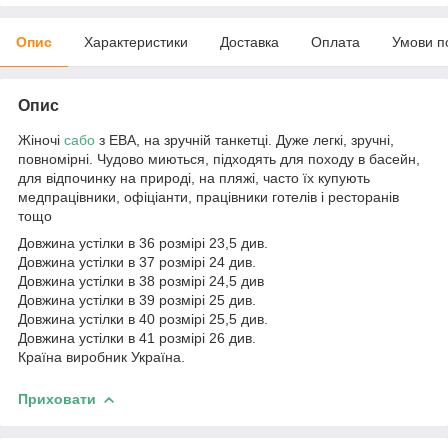
Опис
Характеристики
Доставка
Оплата
Умови п
Опис
Жіночі
сабо
з ЕВА, на зручній танкетці. Дуже легкі, зручні,
повномірні. Чудово миються, підходять для походу в басейн,
для відпочинку на природі, на пляжі, часто їх купують
медпрацівники, офіціанти, працівники готелів і ресторанів
тощо
Довжина устілки в 36 розмірі 23,5 див.
Довжина устілки в 37 розмірі 24 див.
Довжина устілки в 38 розмірі 24,5 див
Довжина устілки в 39 розмірі 25 див.
Довжина устілки в 40 розмірі 25,5 див.
Довжина устілки в 41 розмірі 26 див.
Країна виробник Україна.
Приховати