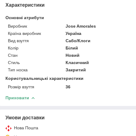
Характеристики
Основні атрибути
Виробник
Jose Amorales
Країна виробник
Україна
Вид взуття
Сабо/Клоги
Колір
Білий
Стан
Новий
Стиль
Класичний
Тип носка
Закритий
Користувальницькі характеристики
Розмір взуття
36
Приховати
Умови доставки
Нова Пошта