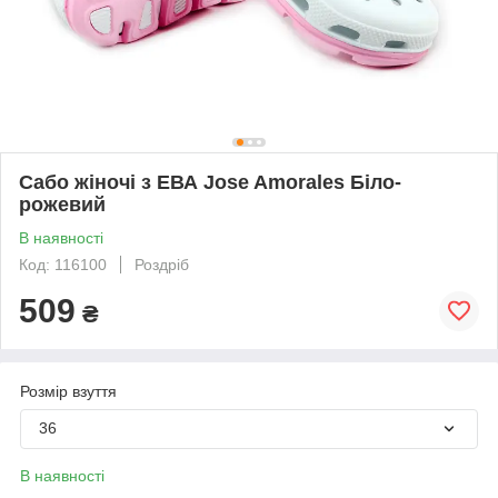
Сабо жіночі з ЕВА Jose Amorales Біло-
рожевий
В наявності
Код: 116100
Роздріб
509
₴
Розмір взуття
36
В наявності