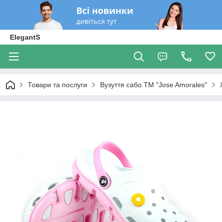
ElegantS
Товари та послуги
Вузуття сабо ТМ "Jose Amorales"