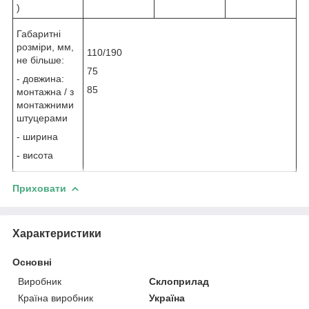
)
Габаритні
розміри, мм,
110/190
не більше:
75
- довжина:
85
монтажна / з
монтажними
штуцерами
- ширина
- висота
Приховати
Характеристики
Основні
Виробник
Склоприлад
Країна виробник
Україна