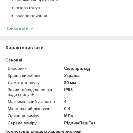
газова галузь
водопостачання
Приховати
Характеристики
Основні
Виробник
Склоприлад
Країна виробник
Україна
Діаметр корпусу
80 мм
Захист обладнання від
IP53
води і пилу IP
Максимальний діапазон
4
Мінімальний діапазон
0.4
Одиниця виміру
МПа
Середа виміру
Рідина/Пар/Газ
Користувальницькі характеристики