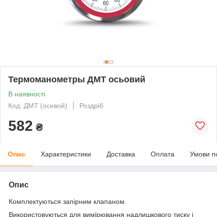
Термоманометры ДМТ осьовий
В наявності
Код: ДМТ (осевой)
Роздріб
582
₴
Опис
Характеристики
Доставка
Оплата
Умови п
Опис
Комплектуються запірним клапаном.
Використовуються для вимірювання надлишкового тиску і