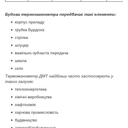
Будова термоманометра передбачає такі елементи:
корпус приладу
трубка Бурдона
стрілка
штуцер
важільно-зубчаста передача
шкала
скло
Термоманометр ДМТ найбільш часто застосовують у
таких галузях:
теплоенергетика
хімічні виробництва
нафтохімія
харчова промисловість
будівництво
автомобілебудування