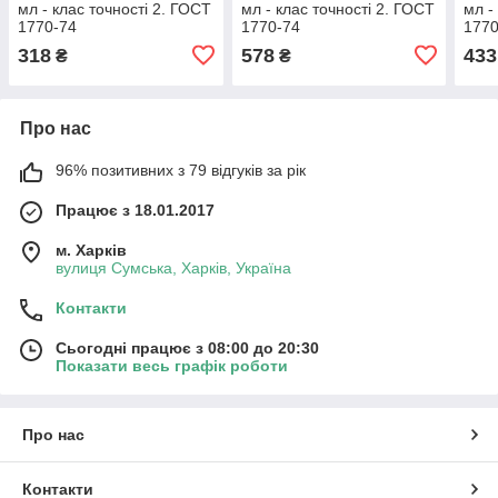
мл - клас точності 2. ГОСТ
мл - клас точності 2. ГОСТ
мл -
1770-74
1770-74
1770
318
578
433
₴
₴
Про нас
96% позитивних з 79 відгуків за рік
Працює з 18.01.2017
м. Харків
вулиця Сумська, Харків, Україна
Контакти
Сьогодні працює з 08:00 до 20:30
Показати весь графік роботи
Про нас
Контакти