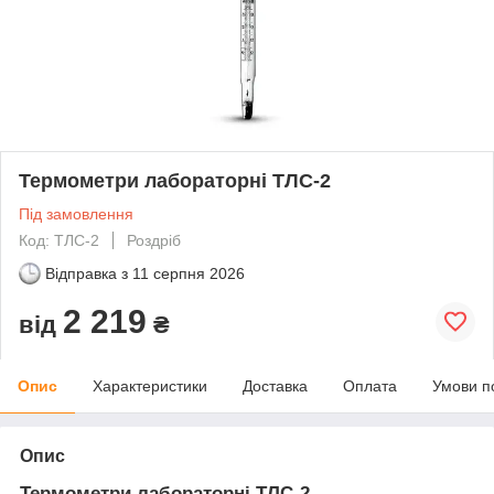
Термометри лабораторні ТЛС-2
Під замовлення
Код: ТЛС-2
Роздріб
Відправка з
11 серпня 2026
2 219
від
₴
Опис
Характеристики
Доставка
Оплата
Умови п
Опис
Термометри лабораторні ТЛС-2