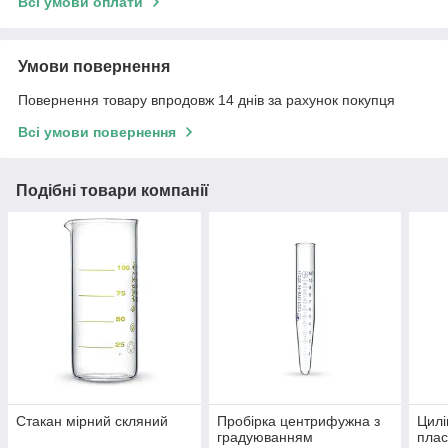
Всі умови оплати
Умови повернення
Повернення товару впродовж 14 днів за рахунок покупця
Всі умови повернення
Подібні товари компанії
Стакан мірний скляний
Пробірка центрифужна з
Цилі
градуюванням
плас