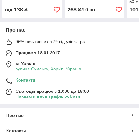
50 м
138
268
101
від
₴
₴/10 шт.
Про нас
96% позитивних з 79 відгуків за рік
Працює з 18.01.2017
м. Харків
вулиця Сумська, Харків, Україна
Контакти
Сьогодні працює з 10:00 до 18:00
Показати весь графік роботи
Про нас
Контакти