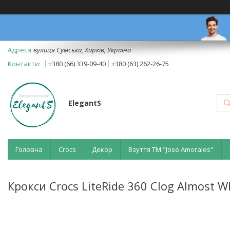
вулиця Сумська, Харків, Україна
+380 (66) 339-09-40
+380 (63) 262-26-75
ElegantS
Головна
Crocs
Декор
Взуття ТМ "Jose Amorales"
Крокси Crocs LiteRide 360 Clog Almost W