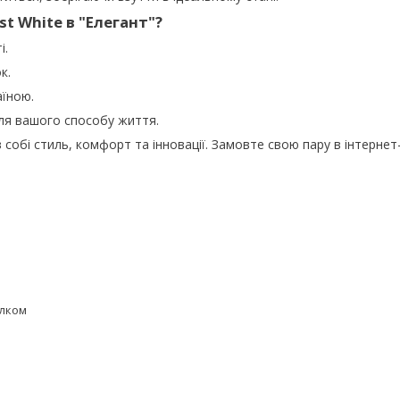
st White в "Елегант"?
і.
к.
їною.
ля вашого способу життя.
в собі стиль, комфорт та інновації. Замовте свою пару в інтернет
елком