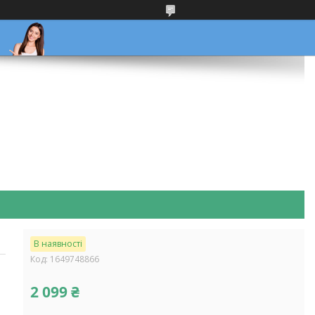
В наявності
Код:
1649748866
2 099 ₴