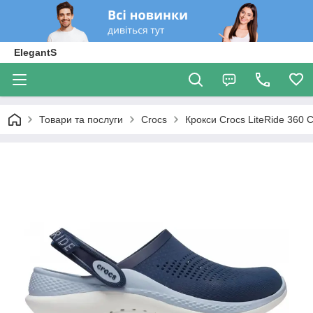
ElegantS
Товари та послуги
Crocs
Крокси Crocs LiteRide 360 C