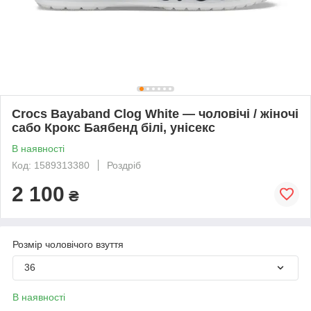
Crocs Bayaband Clog White — чоловічі / жіночі
сабо Крокс Баябенд білі, унісекс
В наявності
Код: 1589313380
Роздріб
2 100
₴
Розмір чоловічого взуття
36
В наявності