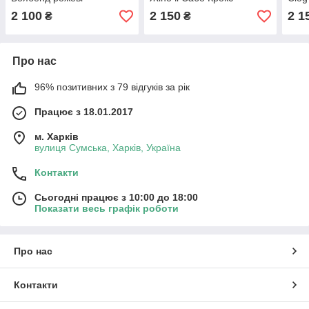
Баябенд Білі
Крок
2 100
2 150
2 1
₴
₴
Про нас
96% позитивних з 79 відгуків за рік
Працює з 18.01.2017
м. Харків
вулиця Сумська, Харків, Україна
Контакти
Сьогодні працює з 10:00 до 18:00
Показати весь графік роботи
Про нас
Контакти