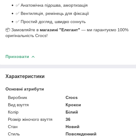
✅ Анатомічна підошва, амортизація
✅ Вентиляція, ремінець для фіксації
✅ Простий догляд, швидко сохнуть
📦 Замовляйте в
магазині "Елегант"
— ми гарантуємо 100%
оригінальність Crocs!
Приховати
Характеристики
Основні атрибути
Виробник
Crocs
Вид взуття
Крокси
Колір
Білий
Розмір жіночого взуття
36
Стан
Новий
Стиль
Повсякденний