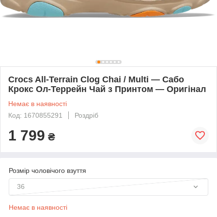
Crocs All-Terrain Clog Chai / Multi — Сабо
Крокс Ол-Террейн Чай з Принтом — Оригінал
Немає в наявності
Код: 1670855291
Роздріб
1 799
₴
Розмір чоловічого взуття
36
Немає в наявності