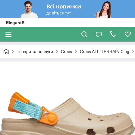
ElegantS
Товари та послуги
Crocs
Crocs ALL-TERRAIN Clog