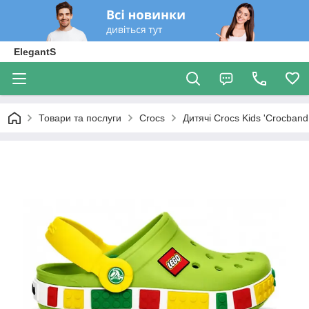
ElegantS
Товари та послуги
Crocs
Дитячі Crocs Kids 'Crocban