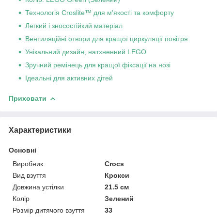
Технологія Croslite™ для м'якості та комфорту
Легкий і зносостійкий матеріал
Вентиляційні отвори для кращої циркуляції повітря
Унікальний дизайн, натхненний LEGO
Зручний ремінець для кращої фіксації на нозі
Ідеальні для активних дітей
Приховати
Характеристики
Основні
Виробник
Crocs
Вид взуття
Крокси
Довжина устілки
21.5 см
Колір
Зелений
Розмір дитячого взуття
33