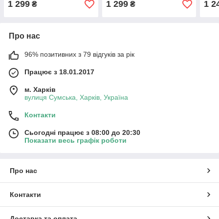
1 299
1 299
1 2
₴
₴
Бірюзові | Оригінал
Про нас
96% позитивних з 79 відгуків за рік
Працює з 18.01.2017
м. Харків
вулиця Сумська, Харків, Україна
Контакти
Сьогодні працює з 08:00 до 20:30
Показати весь графік роботи
Про нас
Контакти
Доставка та оплата