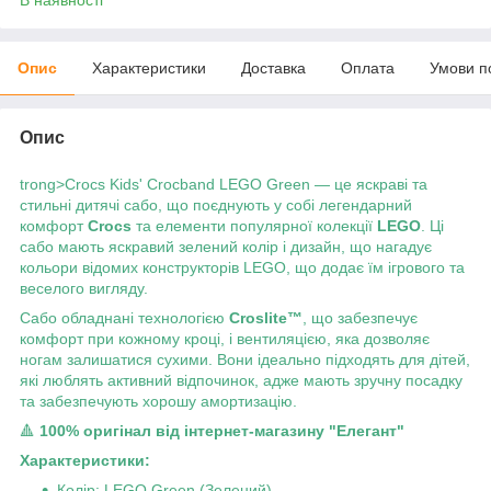
Опис
Характеристики
Доставка
Оплата
Умови п
Опис
trong>Crocs Kids' Crocband LEGO Green — це яскраві та
стильні дитячі сабо, що поєднують у собі легендарний
комфорт
Crocs
та елементи популярної колекції
LEGO
. Ці
сабо мають яскравий зелений колір і дизайн, що нагадує
кольори відомих конструкторів LEGO, що додає їм ігрового та
веселого вигляду.
Сабо обладнані технологією
Croslite™
, що забезпечує
комфорт при кожному кроці, і вентиляцією, яка дозволяє
ногам залишатися сухими. Вони ідеально підходять для дітей,
які люблять активний відпочинок, адже мають зручну посадку
та забезпечують хорошу амортизацію.
🔺
100% оригінал від інтернет-магазину "Елегант"
Характеристики:
Колір: LEGO Green (Зелений)