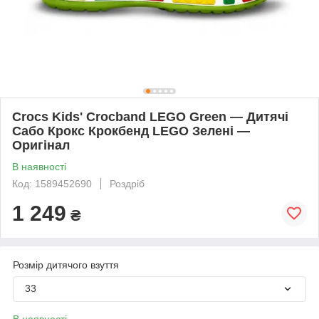
Crocs Kids' Crocband LEGO Green — Дитячі
Сабо Крокс Крокбенд LEGO Зелені —
Оригінал
В наявності
Код: 1589452690
Роздріб
1 249
₴
Розмір дитячого взуття
33
В наявності