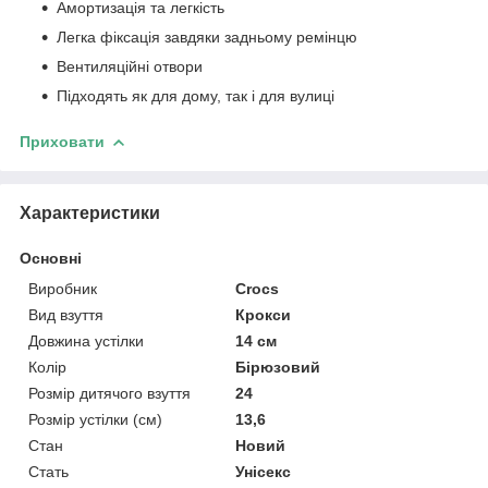
Амортизація та легкість
Легка фіксація завдяки задньому ремінцю
Вентиляційні отвори
Підходять як для дому, так і для вулиці
Приховати
Характеристики
Основні
Виробник
Crocs
Вид взуття
Крокси
Довжина устілки
14 см
Колір
Бірюзовий
Розмір дитячого взуття
24
Розмір устілки (см)
13,6
Стан
Новий
Стать
Унісекс