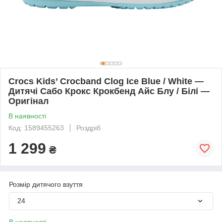
Crocs Kids’ Crocband Clog Ice Blue / White —
Дитячі Сабо Крокс Крокбенд Айс Блу / Білі —
Оригінал
В наявності
Код: 1589455263
Роздріб
1 299
₴
Розмір дитячого взуття
24
В наявності