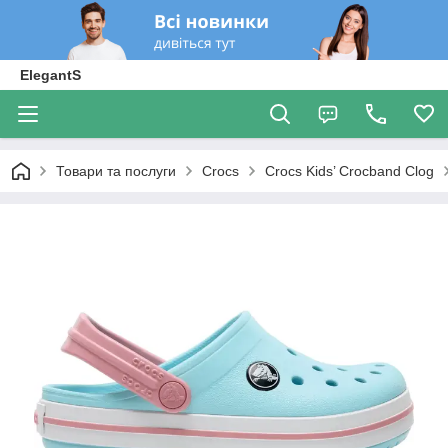
ElegantS
Товари та послуги
Crocs
Crocs Kids’ Crocband Clog