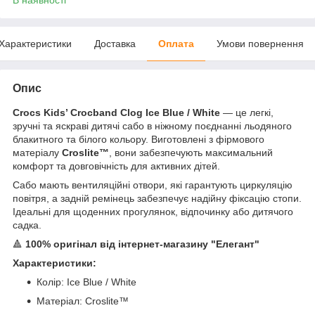
Характеристики
Доставка
Оплата
Умови повернення
Опис
Crocs Kids’ Crocband Clog Ice Blue / White
— це легкі,
зручні та яскраві дитячі сабо в ніжному поєднанні льодяного
блакитного та білого кольору. Виготовлені з фірмового
матеріалу
Croslite™
, вони забезпечують максимальний
комфорт та довговічність для активних дітей.
Сабо мають вентиляційні отвори, які гарантують циркуляцію
повітря, а задній ремінець забезпечує надійну фіксацію стопи.
Ідеальні для щоденних прогулянок, відпочинку або дитячого
садка.
🔺
100% оригінал від інтернет-магазину "Елегант"
Характеристики:
Колір: Ice Blue / White
Матеріал: Croslite™