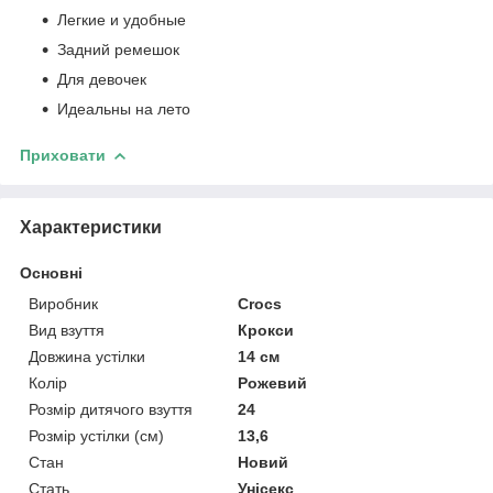
Легкие и удобные
Задний ремешок
Для девочек
Идеальны на лето
Приховати
Характеристики
Основні
Виробник
Crocs
Вид взуття
Крокси
Довжина устілки
14 см
Колір
Рожевий
Розмір дитячого взуття
24
Розмір устілки (см)
13,6
Стан
Новий
Стать
Унісекс