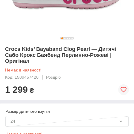
Crocs Kids’ Bayaband Clog Pearl — Дитячі
Сабо Крокс Баябенд Перлинно-Рожеві |
Оригінал
Немає в наявності
Код: 1589457420
Роздріб
1 299
₴
Розмір дитячого взуття
24
Немає в наявності