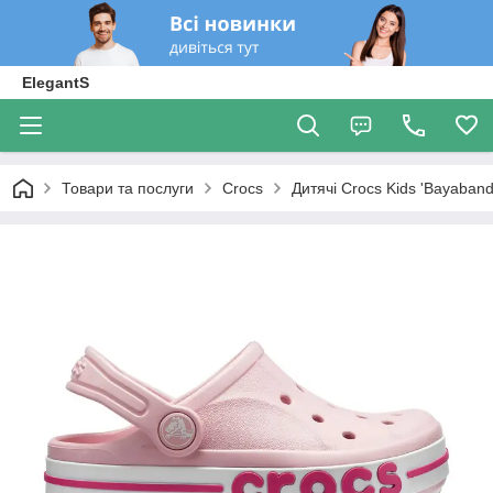
ElegantS
Товари та послуги
Crocs
Дитячі Crocs Kids 'Bayaban