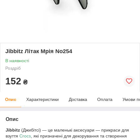
Jibbitz Літак Мрія No254
В наявності
Роздріб
152
₴
Опис
Характеристики
Доставка
Оплата
Умови п
Опис
Jibbitz
(Джибітсі) — це маленькі аксесуари — прикраси для
взуття
Crocs
, які призначені для декорування та створення