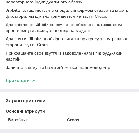
неповторного індивідуального образу.
Jibbitz
вставляються в спеціальні фірмові отвори та мають
фіксатори, які щільно тримаються на взутті Сrocs.
Для кріплення Jibbitz до взуття, необхідно з натисканням
проштовхнути аксесуар в отвір на моделі.
Для зняття Jibbitz необхідно витягти прикрасу з внутрішньої
сторони взуття Сrocs.
Прикрашайте своє взуття із задоволенням і під будь-який
настрій!
Залиште заявку, і з Вами зв'яжеться наш менеджер.
Приховати
Характеристики
Основні атрибути
Виробник
Crocs