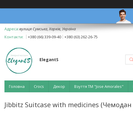
вулиця Сумська, Харків, Україна
+380 (66) 339-09-40
+380 (63) 262-26-75
ElegantS
Головна
Crocs
Декор
Взуття ТМ "Jose Amorales"
Jibbitz Suitcase with medicines (Чемодан