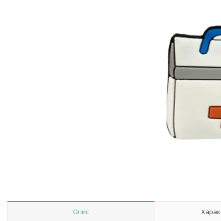
Опис
Харак