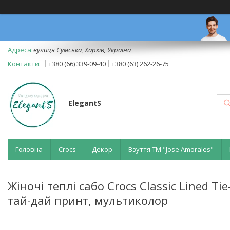
вулиця Сумська, Харків, Україна
+380 (66) 339-09-40
+380 (63) 262-26-75
ElegantS
Головна
Crocs
Декор
Взуття ТМ "Jose Amorales"
Жіночі теплі сабо Crocs Classic Lined Ti
тай-дай принт, мультиколор