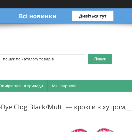
Пошук
Вимірювальні прилади
Міні парники
e-Dye Clog Black/Multi — крокси з хутром,