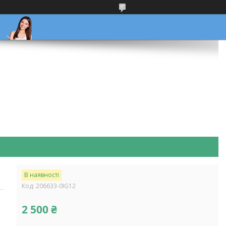
В наявності
Код:
206633-0IG12
2 500 ₴