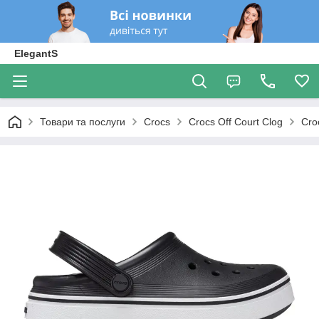
ElegantS
Товари та послуги
Crocs
Crocs Off Court Clog
Cro