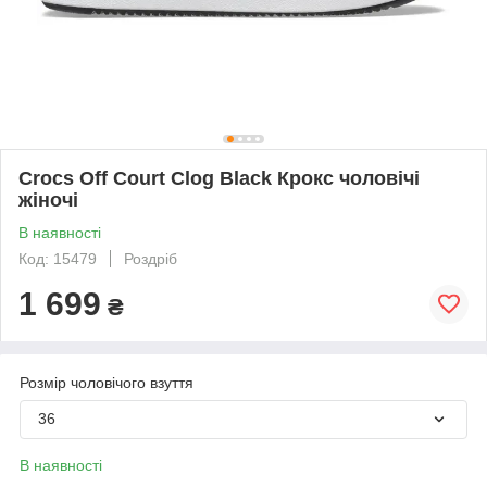
Crocs Off Court Clog Black Крокс чоловічі
жіночі
В наявності
Код: 15479
Роздріб
1 699
₴
Розмір чоловічого взуття
36
В наявності