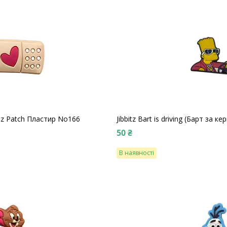
itz Patch Пластир No166
Jibbitz Bart is driving (Барт за 
50 ₴
В наявності