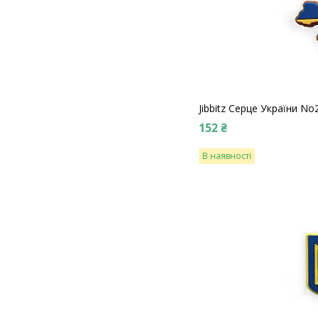
Jibbitz Серце України No
152 ₴
В наявності