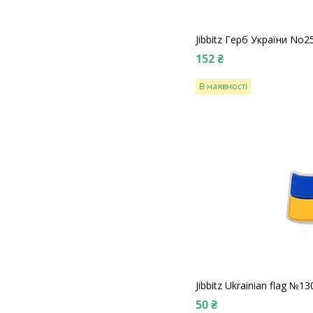
Jibbitz Герб України No2
152 ₴
В наявності
Jibbitz Ukrainian flag №13
50 ₴