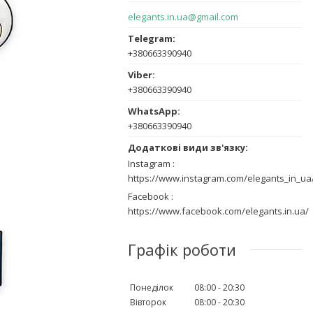
elegants.in.ua@gmail.com
+380663390940
+380663390940
+380663390940
Instagram
https://www.instagram.com/elegants_in_ua
Facebook
https://www.facebook.com/elegants.in.ua/
Графік роботи
Понеділок
08:00
20:30
Вівторок
08:00
20:30