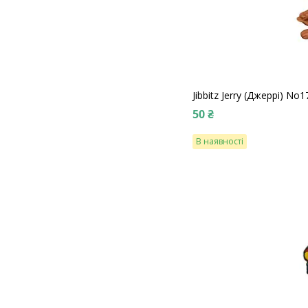
Jibbitz Jerry (Джеррі) No1
50 ₴
В наявності