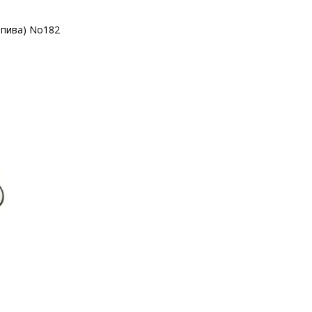
а пива) No182