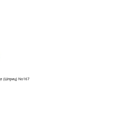
nge (Шприц) No167