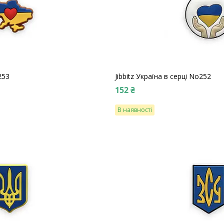
253
Jibbitz Україна в серці No252
152 ₴
В наявності