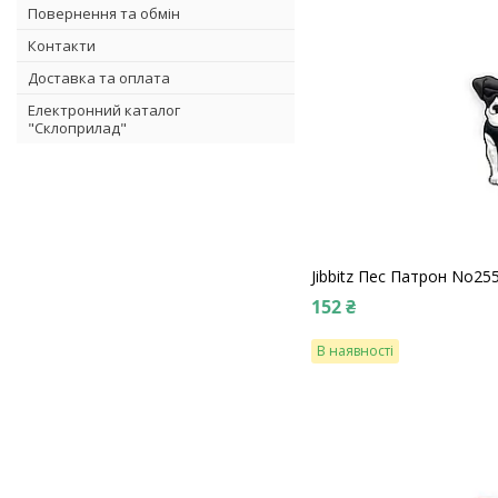
Повернення та обмін
Контакти
Доставка та оплата
Електронний каталог
"Склоприлад"
Jibbitz Пес Патрон No25
152 ₴
В наявності