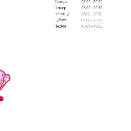
Середа
08:00
20:00
Четвер
08:00
20:30
Пʼятниця
08:00
20:30
Субота
08:00
20:30
Неділя
10:00
18:00