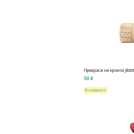
Прикраса на крокси Jibb
50 ₴
В наявності